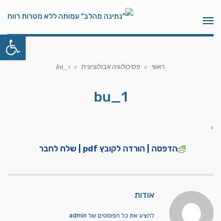
תפריט
פתח סרגל
ראשי
»
פסיכולוגיה אבולוציונית
»
bu_1
bu_1
הדפסה | הורדה לקובץ pdf | שלח לחבר
אודות
להציג את כל הפוסטים של admin