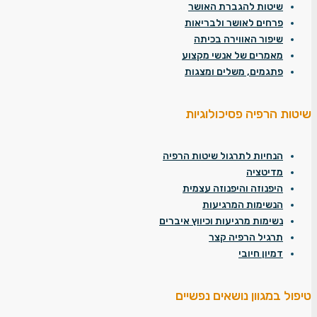
שיטות להגברת האושר
פרחים לאושר ולבריאות
שיפור האווירה בכיתה
מאמרים של אנשי מקצוע
פתגמים, משלים ומצגות
שיטות הרפיה פסיכולוגיות
הנחיות לתרגול שיטות הרפיה
מדיטציה
היפנוזה והיפנוזה עצמית
הנשימות המרגיעות
נשימות מרגיעות וכיווץ איברים
תרגיל הרפיה קצר
דמיון חיובי
טיפול במגוון נושאים נפשיים