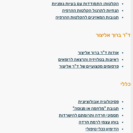
הקלטות: התמודדות עם בעיות גופניות
הנחיות לתרגול הקלטות ההרפיה
תגובות המאזינים להקלטות ההרפיה
ד"ר ברוך אליצור
אודות ד"ר ברוך אליצור
ראיונות בטלויזיה והרצאה לרופאים
פרסומים מקצועיים של ד"ר אליצור
כללי
פסיכולוגיה אבולוציונית
תגובת "מלחמה או מנוסה"
תסמיני חרדה ותרומתם להישרדות
בוחן עצמי לרמת חרדה
הדימיון ככלי טיפולי