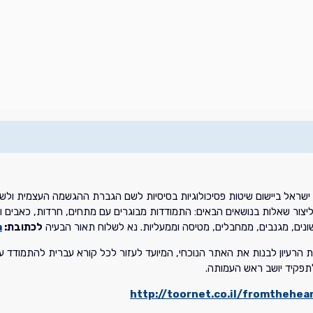
שראל ביישום שיטות פסיכולוגיות בסיסיות לשם הגברת ההגשמה העצמית ולשם ה
יצור שאלות בנושאים הבאים: התמודדות מבוגרים עם מתחים, חרדות, כאבים ומ
נים, מגנבים, ממחבלים, מטיסה וממעליות. נא לשלוח תאור הבעיה
לכתובת:
m
את הרעיון לבנות את האתר הנוכחי, המיועד לעזור לכל קורא עברית להתמודד ע
תפקיד יושב ראש העמותה.