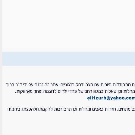
תמודדות חיובית עם מצבי דחק רבגוניים. אתר זה נבנה על ידי ד"ר ברוך
חלות וכן שאלות במגוון רחב של פחדי ילדים לדוגמה: פחד מאזעקות,
elitzurb@yahoo.co
ם מתחים, חרדות כאבים ומחלות וכן תרם רבות להקמתו ולהפצתו. ביוזמתו