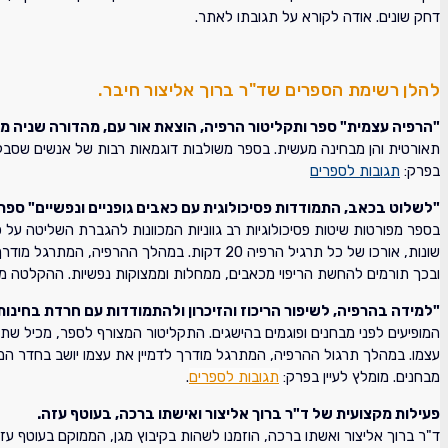
דחק שונים. אודה לקורא על תגובתו לאתר.
להלן רשימת הספרים שד"ר ברוך אליצור חיבר.
"הרפיה עצמית" ספר ותקליטור הרפיה, הוצאת אור עם, מהדורה שניה מ
בפרק:
תגובות לספרים
"לשלוט בכאב, התמודדות פסיכולוגית עם כאבים גופניים ונפשיים" ספר 
בספר מפורטות שיטות פסיכולוגיות רב גווניות המכוונות להגברת השליטה על כ
שונות, אורכו של כל תרגיל הרפיה 20 דקות. במ
ובכך תורמים להחשת הריפוי מכאבים, ממחלות וממצוקות נפשיות. ההקלטה מלו
"למידה בהרפיה, לשיפור הריכוז והזיכרון ולהתמודדות עם חרדת בחינות
עצמו. במהלך תרגול ההרפיה, המתרגל מודרך לדמיין את עצמו יושב בחדר המב
מבחנים. מומלץ לעיין בפרק:
תגובות לספרים
.
פעילות מקצועית של ד"ר ברוך אליצור ואישתו ברכה, בעוטף עזה.