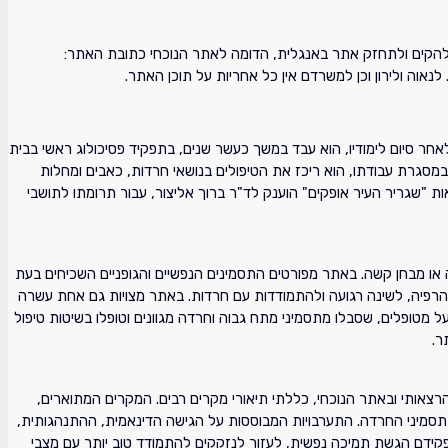
יון להקים ולתחזק אתר באנגלית, הדומה לאתר הנוכחי כתובת האתר:
נאוה ולירון וכן למשרדם אין כל אחריות על תוכן האתר.
. לאחר סיום לימודיו, הוא עבד במשך כעשר שנים, בתפקיד פסיכולוג ראשי בבית
מסגרת עבודתו, הוא ריכז את הטיפולים בנושאי חרדות, כאבים ומחלות
 ורואיין רבות בעתונות, ברדיו ובטלוויזיה. אות "שגריר העיר אופקים" הוענק לד"ר ברוך אליצור, עבור תרומתו לתושבי
או מבחן קשה. באתר מפורטים התסמינים הנפשיים והגופניים השכיחים בעת
 להרפיה, לשינה רגועה ולהתמודדות עם חרדות. באתר מצויות גם אחת עשרה
ל מטופלים, שסבלו מתסמיני מתח גבוה וחרדה מגוונים וטופלו בשיטות טיפול
ר.
צאותי ובאתר הנוכחי, כללתי תיאורי מקרים רבים. המקרים המתוארים,
פשר תסמיני החרדה. התערבויות המבוססות על הגישה הדינאמית, ההתנהגותית,
שתפקידם הגשת תמיכה נפשית, לעזור לנזקקים להתמודד טוב יותר עם מצבי