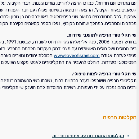
עם מתחים ועם חרדות". כמו כן הרצה להורים, מורים וגננות, חברי הקיבוץ, על
קסאמים באזור הקיבוץ". הרצאה זו בוצעה בשיתוף פעולה עם חבר העמותה עוב
אופקים, לכל הסטודנטים לתואר שני בפסיכולוגיה באוניברסיטה בן גוריון ול
מכתבים ומסמכים. במהלך שהותם בקיבוץ, נפלו מספר קסאמים בקירבת מקום
שי תקליטורי הרפיה לתושבי שדרות.
בחודש
פניתי לעזרת אגודת
www.loveofisrael.com
הפסיכולוגי בשדרות, הוחלט להעביר את התקליטורים לאנשי מקצוע הפועלים ב
שי תקליטורי הרפיה לצוות טיפולי.
תקליטורי הרפיה ששוכפלו בעבר בכמויות רבות, נשלחו כשי מהעמותה "נתינה
ורבים מהם נמכרו על ידי העמותה. רשימת המוסדות להם הוענק שי תקליטורי 
הקלטות הרפיה
הקלטות: התמודדות עם מתחים וחרדות