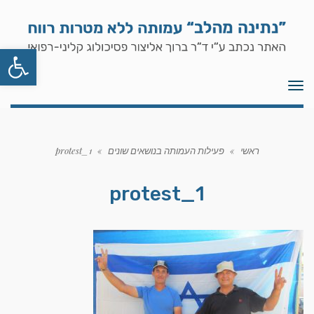
פתח סרגל
תפריט
ראשי
»
פעילות העמותה בנושאים שונים
»
protest_1
protest_1