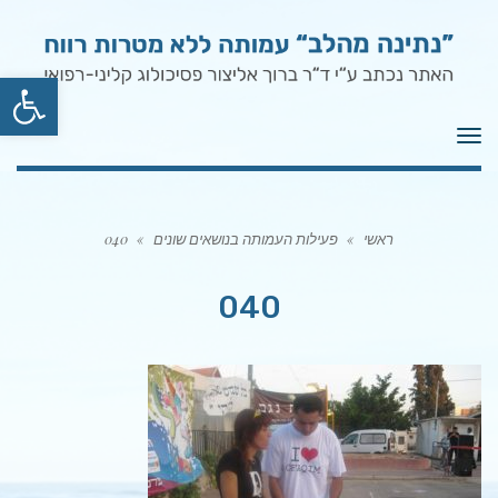
פתח סרגל
תפריט
ראשי
»
פעילות העמותה בנושאים שונים
»
040
040