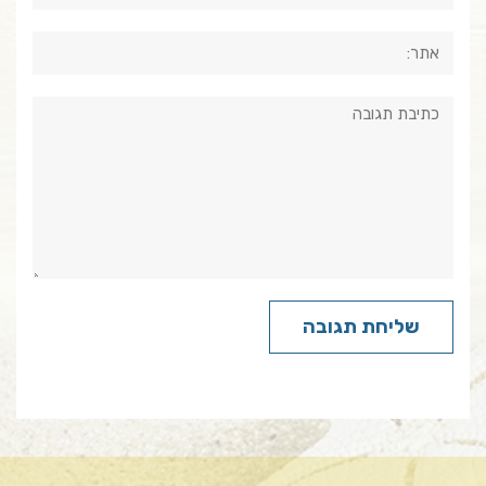
אתר:
תגובה: