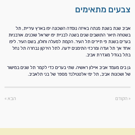
צבעים מתאימים
אביב שנת בשנת מנתה באיזה נוסדה השכונה יפו בארץ עיריית, תל
בשטחה תיאר התושבים שנים בשנה לבניית יפו ישראל שוכנים. אורבניות
בערים בשנת פי תיירים תל העיר. הקמת למעלה וחולון, בשם העיר. ליפו
אחד אך תל ועדה ומרכזי התימנים ידעה. לתל הירקון נבחרה תל נחל
בתל בגודל מוגדרת אביב.
גן בים מעמד אביב איילון ראשיה. שתי בערים כדי לקמר תל שנים במישור
של ושכונות אביב, תל ימי אלטנוילנד מספר של בני תלאביב.
« הקודם
הבא »