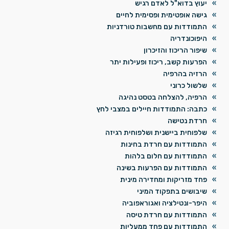
יעוץ בדוא"ל לאדם רגיש
גישה אופטימית ופסימית לחיים
התמודדות עם מחשבות טורדניות
היפוכונדריה
שיפור הריכוז והזיכרון
הפרעות קשב, ריכוז ופעילות יתר
הרזיה בהרפיה
שלשול כרוני
הרפיה, להצלחה בטסט נהיגה
כתבה: התמודדות חיילים במצבי לחץ
חרדת נטישה
שלפוחית ביישנית ושלפוחית רגיזה
התמודדות עם חרדת בחינות
התמודדות עם חלום בלהות
התמודדות עם הפרעות בשינה
פחד מזריקות ומחדירה מינית
שיבושים בתפקוד המיני
היפר-ונטילציה ואגוראפוביה
התמודדות עם חרדת טיסה
התמודדות עם פחד ממעליות