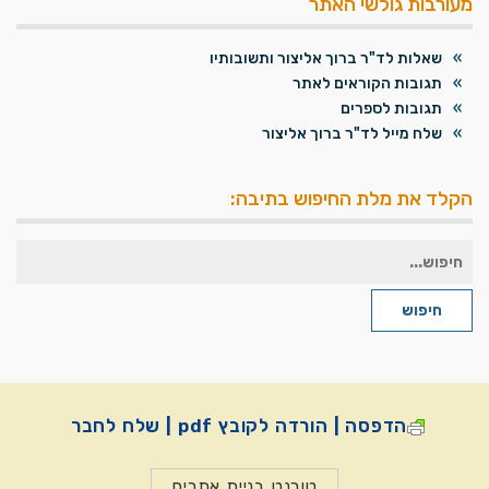
מעורבות גולשי האתר
שאלות לד"ר ברוך אליצור ותשובותיו
תגובות הקוראים לאתר
תגובות לספרים
שלח מייל לד"ר ברוך אליצור
הקלד את מלת החיפוש בתיבה:
חיפוש
עבור:
חיפוש
הדפסה | הורדה לקובץ pdf | שלח לחבר
טורנט בניית אתרים