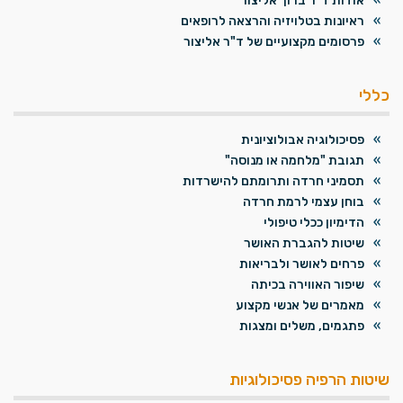
אודות ד"ר ברוך אליצור
ראיונות בטלויזיה והרצאה לרופאים
פרסומים מקצועיים של ד"ר אליצור
כללי
פסיכולוגיה אבולוציונית
תגובת "מלחמה או מנוסה"
תסמיני חרדה ותרומתם להישרדות
בוחן עצמי לרמת חרדה
הדימיון ככלי טיפולי
שיטות להגברת האושר
פרחים לאושר ולבריאות
שיפור האווירה בכיתה
מאמרים של אנשי מקצוע
פתגמים, משלים ומצגות
שיטות הרפיה פסיכולוגיות