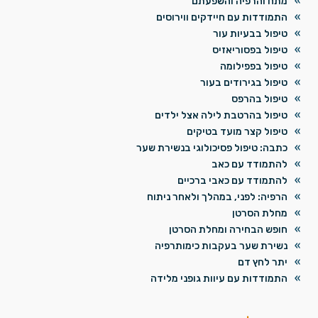
מתח והרפיה והשפעתם
התמודדות עם חיידקים ווירוסים
טיפול בבעיות עור
טיפול בפסוריאזיס
טיפול בפפילומה
טיפול בגירודים בעור
טיפול בהרפס
טיפול בהרטבת לילה אצל ילדים
טיפול קצר מועד בטיקים
כתבה: טיפול פסיכולוגי בנשירת שער
להתמודד עם כאב
להתמודד עם כאבי ברכיים
הרפיה: לפני, במהלך ולאחר ניתוח
מחלת הסרטן
חופש הבחירה ומחלת הסרטן
נשירת שער בעקבות כימותרפיה
יתר לחץ דם
התמודדות עם עיוות גופני מלידה